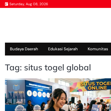
Skip
Saturday, Aug 08, 2026
to
content
Budaya Daerah
Edukasi Sejarah
Komunitas
Tag:
situs togel global