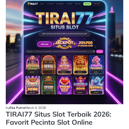
by
Eka Putra
March 4, 2026
TIRAI77 Situs Slot Terbaik 2026:
Favorit Pecinta Slot Online