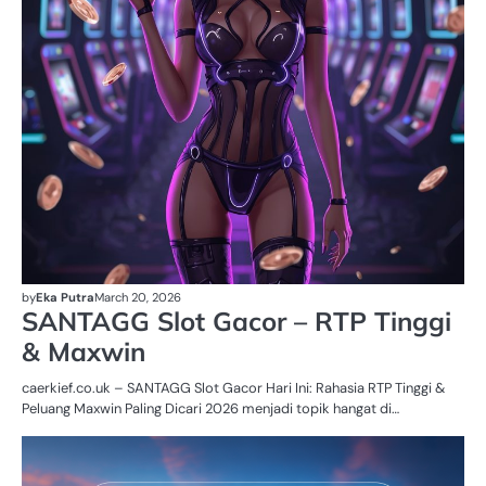
by
Eka Putra
March 20, 2026
SANTAGG Slot Gacor – RTP Tinggi
& Maxwin
caerkief.co.uk – SANTAGG Slot Gacor Hari Ini: Rahasia RTP Tinggi &
Peluang Maxwin Paling Dicari 2026 menjadi topik hangat di…
SL
ON