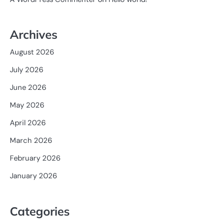
Archives
August 2026
July 2026
June 2026
May 2026
April 2026
March 2026
February 2026
January 2026
Categories