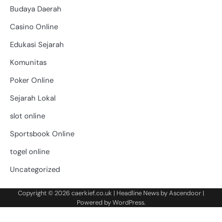
Budaya Daerah
Casino Online
Edukasi Sejarah
Komunitas
Poker Online
Sejarah Lokal
slot online
Sportsbook Online
togel online
Uncategorized
Copyright © 2026
caerkief.co.uk
| Headline News by
Ascendoor
|
Powered by
WordPress
.