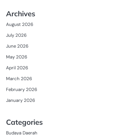
Archives
August 2026
July 2026
June 2026
May 2026
April 2026
March 2026
February 2026
January 2026
Categories
Budaya Daerah