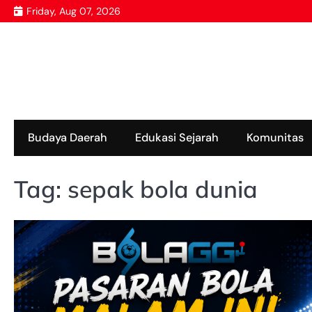
Skip
Friday, Aug 07, 2026
to
content
Budaya Daerah
Edukasi Sejarah
Komunitas
Tag:
sepak bola dunia