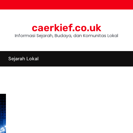
caerkief.co.uk
Informasi Sejarah, Budaya, dan Komunitas Lokal
Sejarah Lokal
SPORTSBOOK
ONLINE