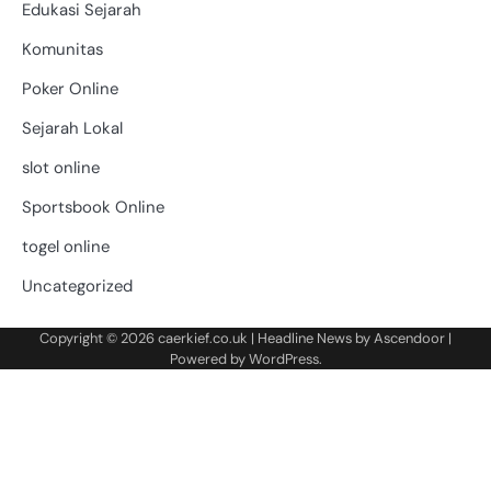
Edukasi Sejarah
Komunitas
Poker Online
Sejarah Lokal
slot online
Sportsbook Online
togel online
Uncategorized
Copyright © 2026
caerkief.co.uk
| Headline News by
Ascendoor
|
Powered by
WordPress
.