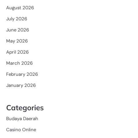
August 2026
July 2026
June 2026
May 2026
April 2026
March 2026
February 2026
January 2026
Categories
Budaya Daerah
Casino Online