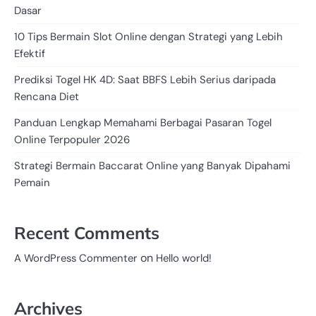
Dasar
10 Tips Bermain Slot Online dengan Strategi yang Lebih
Efektif
Prediksi Togel HK 4D: Saat BBFS Lebih Serius daripada
Rencana Diet
Panduan Lengkap Memahami Berbagai Pasaran Togel
Online Terpopuler 2026
Strategi Bermain Baccarat Online yang Banyak Dipahami
Pemain
Recent Comments
on
A WordPress Commenter
Hello world!
Archives