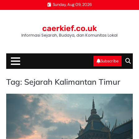
Skip
Sunday, Aug 09, 2026
to
content
caerkief.co.uk
Informasi Sejarah, Budaya, dan Komunitas Lokal
Subscribe
Tag:
Sejarah Kalimantan Timur
SE
LO