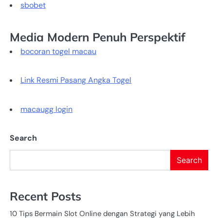
sbobet
Media Modern Penuh Perspektif
bocoran togel macau
Link Resmi Pasang Angka Togel
macaugg login
Search
Search
Recent Posts
10 Tips Bermain Slot Online dengan Strategi yang Lebih