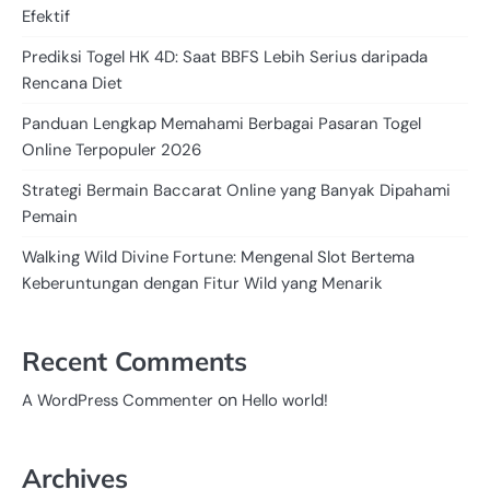
Efektif
Prediksi Togel HK 4D: Saat BBFS Lebih Serius daripada
Rencana Diet
Panduan Lengkap Memahami Berbagai Pasaran Togel
Online Terpopuler 2026
Strategi Bermain Baccarat Online yang Banyak Dipahami
Pemain
Walking Wild Divine Fortune: Mengenal Slot Bertema
Keberuntungan dengan Fitur Wild yang Menarik
Recent Comments
on
A WordPress Commenter
Hello world!
Archives