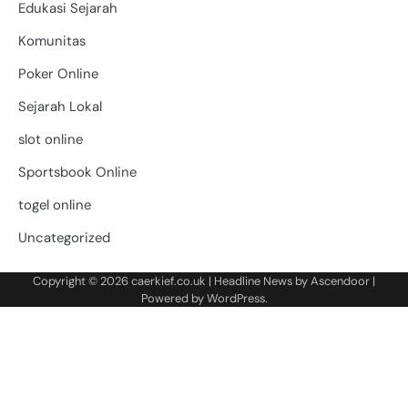
Edukasi Sejarah
Komunitas
Poker Online
Sejarah Lokal
slot online
Sportsbook Online
togel online
Uncategorized
Copyright © 2026
caerkief.co.uk
| Headline News by
Ascendoor
|
Powered by
WordPress
.