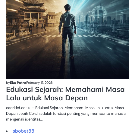
by
Eka Putra
February 17, 2026
Edukasi Sejarah: Memahami Masa
Lalu untuk Masa Depan
caerkief.co.uk – Edukasi Sejarah: Memahami Masa Lalu untuk Masa
Depan Lebih Cerah adalah fondasi penting yang membantu manusia
mengenali identitas,…
sbobet88