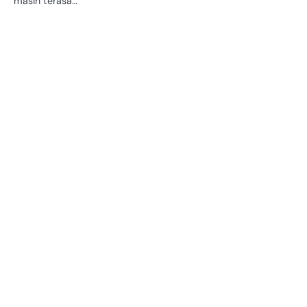
masih terasa…