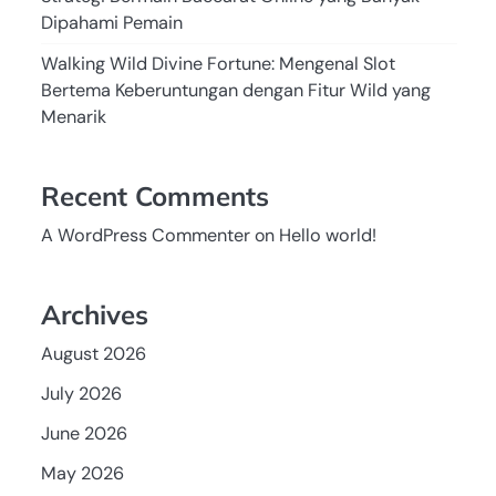
Dipahami Pemain
Walking Wild Divine Fortune: Mengenal Slot
Bertema Keberuntungan dengan Fitur Wild yang
Menarik
Recent Comments
A WordPress Commenter
on
Hello world!
Archives
August 2026
July 2026
June 2026
May 2026