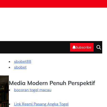
Subscribe
sbobet88
sbobet
EDUKASI
SEJARAH
Media Modern Penuh Perspektif
bocoran togel macau
Link Resmi Pasang Angka Togel