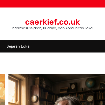
caerkief.co.uk
Informasi Sejarah, Budaya, dan Komunitas Lokal
Sejarah Lokal
SEJARAH
LOKAL