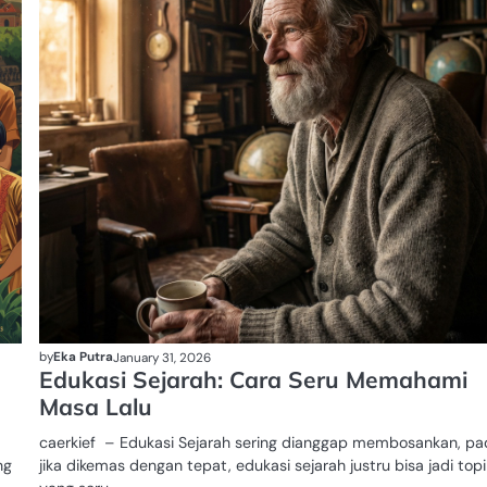
by
Eka Putra
January 31, 2026
Edukasi Sejarah: Cara Seru Memahami
Masa Lalu
caerkief – Edukasi Sejarah sering dianggap membosankan, pa
ng
jika dikemas dengan tepat, edukasi sejarah justru bisa jadi topi