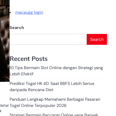
macaugg login
Search
Search
Recent Posts
10 Tips Bermain Slot Online dengan Strategi yang
Lebih Efektif
Prediksi Togel HK 4D: Saat BBFS Lebih Serius
daripada Rencana Diet
Panduan Lengkap Memahami Berbagai Pasaran
Togel Online Terpopuler 2026
dahal
k
Strategi Bermain Baccarat Online yang Banyak