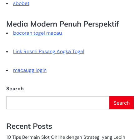
sbobet
Media Modern Penuh Perspektif
bocoran togel macau
Link Resmi Pasang Angka Togel
macaugg login
Search
Search
Recent Posts
10 Tips Bermain Slot Online dengan Strategi yang Lebih