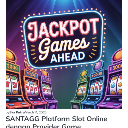
by
Eka Putra
March 14, 2026
SANTAGG Platform Slot Online
dengan Provider Game