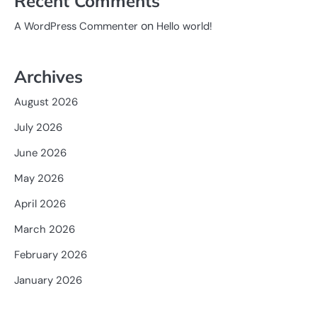
Recent Comments
on
A WordPress Commenter
Hello world!
Archives
August 2026
July 2026
June 2026
May 2026
April 2026
March 2026
February 2026
January 2026