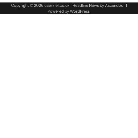
Copyright © 2026
caerkief.co.uk
| Headline News by
Ascendoor
|
Powered by
WordPress
.