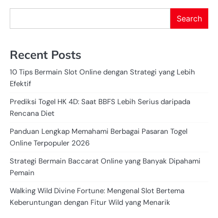
Search
Recent Posts
10 Tips Bermain Slot Online dengan Strategi yang Lebih
Efektif
Prediksi Togel HK 4D: Saat BBFS Lebih Serius daripada
Rencana Diet
Panduan Lengkap Memahami Berbagai Pasaran Togel
Online Terpopuler 2026
Strategi Bermain Baccarat Online yang Banyak Dipahami
Pemain
Walking Wild Divine Fortune: Mengenal Slot Bertema
Keberuntungan dengan Fitur Wild yang Menarik