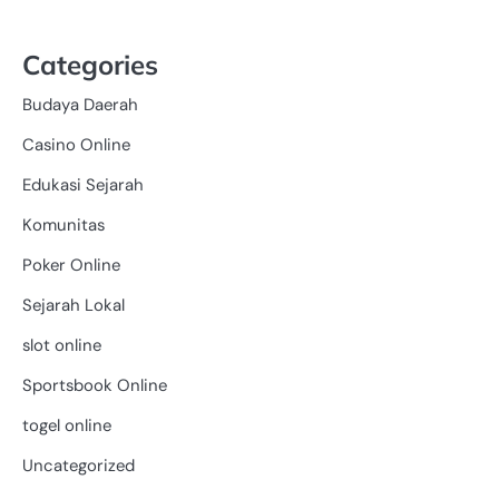
Categories
Budaya Daerah
Casino Online
Edukasi Sejarah
Komunitas
Poker Online
Sejarah Lokal
slot online
Sportsbook Online
togel online
Uncategorized