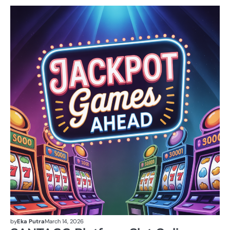
SL
ON
by
Eka Putra
March 14, 2026