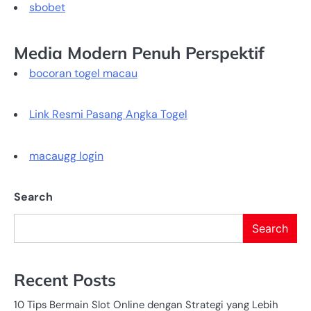
sbobet
Media Modern Penuh Perspektif
bocoran togel macau
Link Resmi Pasang Angka Togel
macaugg login
Search
Search
Recent Posts
10 Tips Bermain Slot Online dengan Strategi yang Lebih