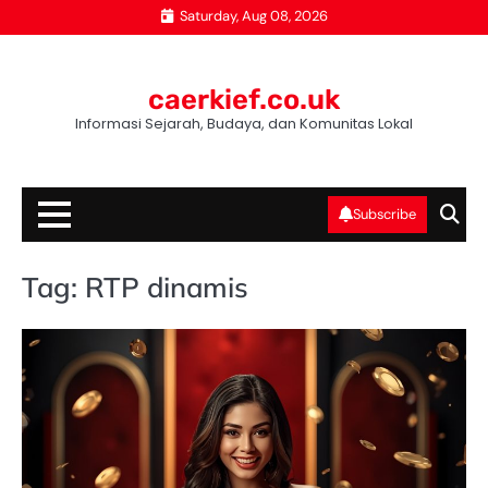
Skip
Saturday, Aug 08, 2026
to
content
caerkief.co.uk
Informasi Sejarah, Budaya, dan Komunitas Lokal
Subscribe
Tag:
RTP dinamis
CA
ON