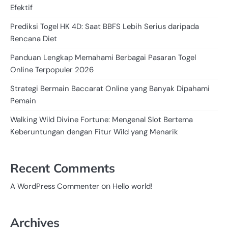
Efektif
Prediksi Togel HK 4D: Saat BBFS Lebih Serius daripada
Rencana Diet
Panduan Lengkap Memahami Berbagai Pasaran Togel
Online Terpopuler 2026
Strategi Bermain Baccarat Online yang Banyak Dipahami
Pemain
Walking Wild Divine Fortune: Mengenal Slot Bertema
Keberuntungan dengan Fitur Wild yang Menarik
Recent Comments
on
A WordPress Commenter
Hello world!
Archives