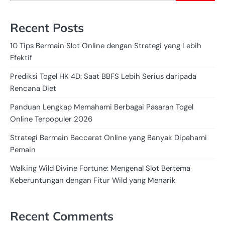
Recent Posts
10 Tips Bermain Slot Online dengan Strategi yang Lebih
Efektif
Prediksi Togel HK 4D: Saat BBFS Lebih Serius daripada
Rencana Diet
Panduan Lengkap Memahami Berbagai Pasaran Togel
Online Terpopuler 2026
Strategi Bermain Baccarat Online yang Banyak Dipahami
Pemain
Walking Wild Divine Fortune: Mengenal Slot Bertema
Keberuntungan dengan Fitur Wild yang Menarik
Recent Comments