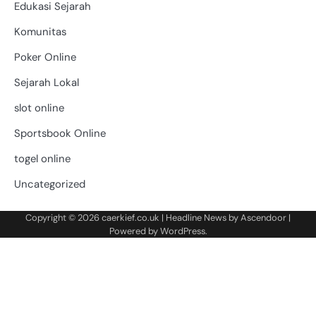
Edukasi Sejarah
Komunitas
Poker Online
Sejarah Lokal
slot online
Sportsbook Online
togel online
Uncategorized
Copyright © 2026
caerkief.co.uk
| Headline News by
Ascendoor
|
Powered by
WordPress
.