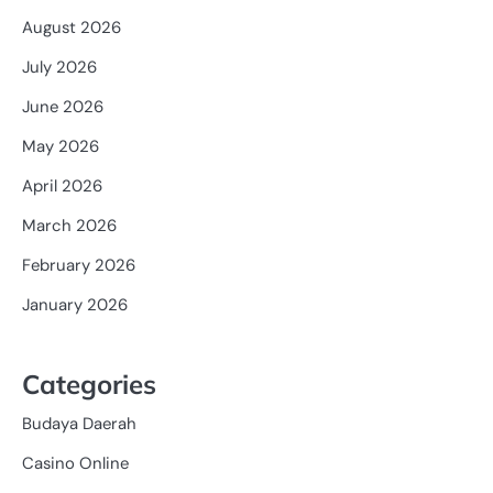
August 2026
July 2026
June 2026
May 2026
April 2026
March 2026
February 2026
January 2026
Categories
Budaya Daerah
Casino Online