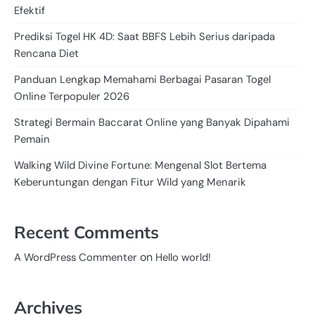
Efektif
Prediksi Togel HK 4D: Saat BBFS Lebih Serius daripada
Rencana Diet
Panduan Lengkap Memahami Berbagai Pasaran Togel
Online Terpopuler 2026
Strategi Bermain Baccarat Online yang Banyak Dipahami
Pemain
Walking Wild Divine Fortune: Mengenal Slot Bertema
Keberuntungan dengan Fitur Wild yang Menarik
Recent Comments
on
A WordPress Commenter
Hello world!
Archives