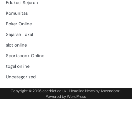
Edukasi Sejarah
Komunitas
Poker Online
Sejarah Lokal
slot online
Sportsbook Online
togel online
Uncategorized
Copyright © 2026
caerkief.co.uk
| Headline News by
Ascendoor
|
Powered by
WordPress
.