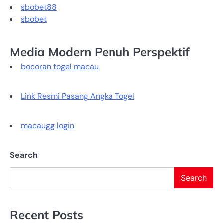
sbobet88
sbobet
Media Modern Penuh Perspektif
bocoran togel macau
Link Resmi Pasang Angka Togel
macaugg login
Search
Search
Recent Posts