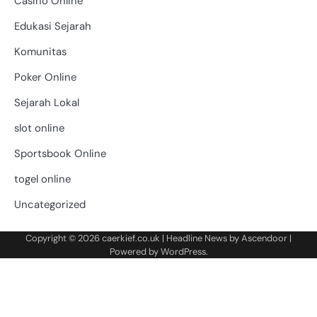
Casino Online
Edukasi Sejarah
Komunitas
Poker Online
Sejarah Lokal
slot online
Sportsbook Online
togel online
Uncategorized
Copyright © 2026
caerkief.co.uk
| Headline News by
Ascendoor
|
Powered by
WordPress
.