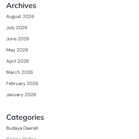
Archives
August 2026
July 2026
June 2026
May 2026
April 2026
March 2026
February 2026
January 2026
Categories
Budaya Daerah