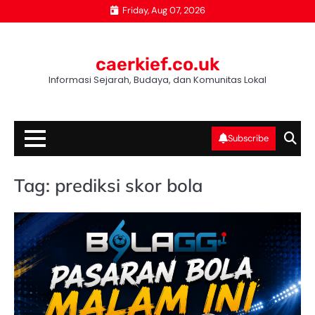
Skip
Friday, Aug 07, 2026
to
content
caerkief.co.uk
Informasi Sejarah, Budaya, dan Komunitas Lokal
Subscribe
Tag:
prediksi skor bola
S
ON