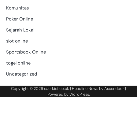
Komunitas
Poker Online
Sejarah Lokal
slot online
Sportsbook Online
togel online
Uncategorized
Copyright © 2026
caerkief.co.uk
| Headline News by
Ascendoor
|
Powered by
WordPress
.