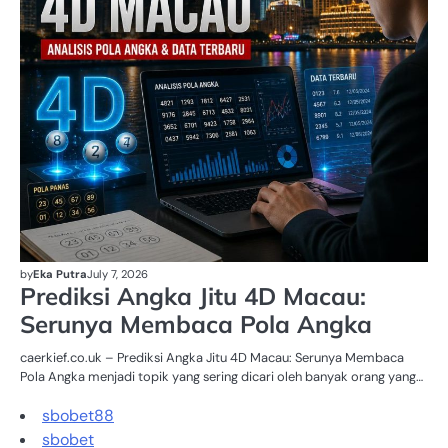
by
Eka Putra
July 7, 2026
Prediksi Angka Jitu 4D Macau:
Serunya Membaca Pola Angka
caerkief.co.uk – Prediksi Angka Jitu 4D Macau: Serunya Membaca
Pola Angka menjadi topik yang sering dicari oleh banyak orang yang…
sbobet88
sbobet