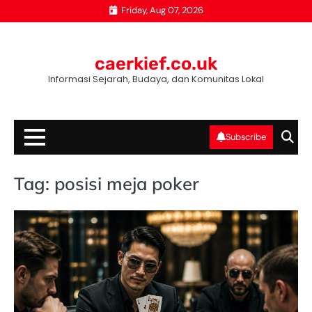
Skip
Friday, Aug 07, 2026
to
content
caerkief.co.uk
Informasi Sejarah, Budaya, dan Komunitas Lokal
Subscribe
Tag:
posisi meja poker
PO
ON