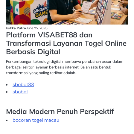
by
Eka Putra
June 25, 2026
Platform VISABET88 dan
Transformasi Layanan Togel Online
Berbasis Digital
Perkembangan teknologi digital membawa perubahan besar dalam
berbagai sektor layanan berbasis internet. Salah satu bentuk
transformasi yang paling terlihat adalah…
sbobet88
sbobet
Media Modern Penuh Perspektif
bocoran togel macau