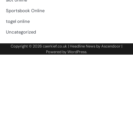
slot online
Sportsbook Online
togel online
Uncategorized
Copyright © 2026
caerkief.co.uk
| Headline News by
Ascendoor
|
Powered by
WordPress
.