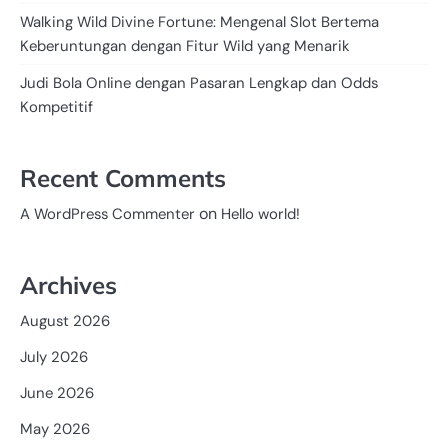
Walking Wild Divine Fortune: Mengenal Slot Bertema
Keberuntungan dengan Fitur Wild yang Menarik
Judi Bola Online dengan Pasaran Lengkap dan Odds
Kompetitif
Recent Comments
on
A WordPress Commenter
Hello world!
Archives
August 2026
July 2026
June 2026
May 2026