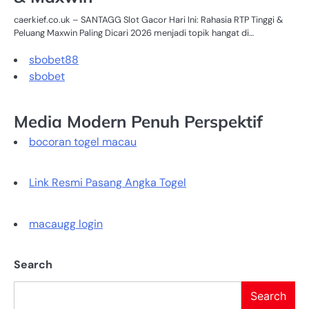
caerkief.co.uk – SANTAGG Slot Gacor Hari Ini: Rahasia RTP Tinggi &
Peluang Maxwin Paling Dicari 2026 menjadi topik hangat di…
sbobet88
sbobet
Media Modern Penuh Perspektif
bocoran togel macau
Link Resmi Pasang Angka Togel
macaugg login
Search
Search