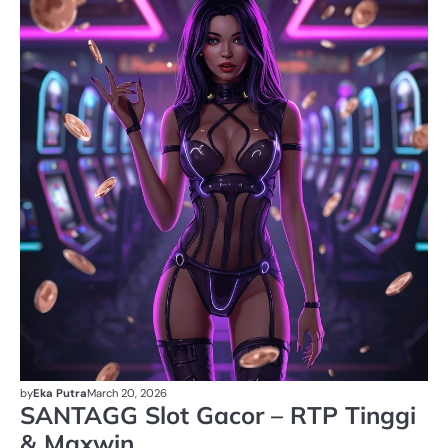
by
Eka Putra
March 20, 2026
SANTAGG Slot Gacor – RTP Tinggi
& Maxwin