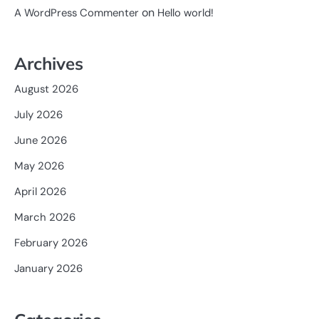
on
A WordPress Commenter
Hello world!
Archives
August 2026
July 2026
June 2026
May 2026
April 2026
March 2026
February 2026
January 2026