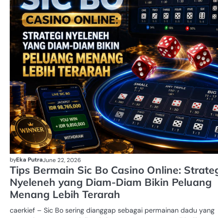
by
Eka Putra
June 22, 2026
Tips Bermain Sic Bo Casino Online: Strate
Nyeleneh yang Diam-Diam Bikin Peluang
Menang Lebih Terarah
caerkief – Sic Bo sering dianggap sebagai permainan dadu yang