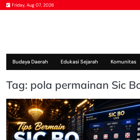
Skip
Friday, Aug 07, 2026
to
content
Budaya Daerah
Edukasi Sejarah
Komunitas
Tag:
pola permainan Sic B