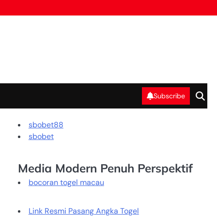
Subscribe
sbobet88
sbobet
Media Modern Penuh Perspektif
bocoran togel macau
Link Resmi Pasang Angka Togel