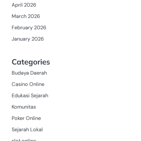
April 2026
March 2026
February 2026
January 2026
Categories
Budaya Daerah
Casino Online
Edukasi Sejarah
Komunitas
Poker Online
Sejarah Lokal
slot online