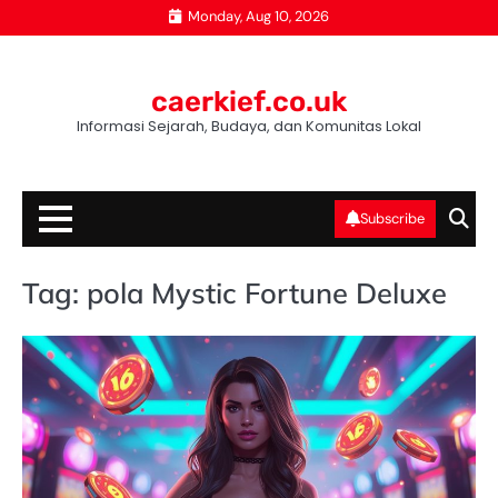
Skip
Monday, Aug 10, 2026
to
content
caerkief.co.uk
Informasi Sejarah, Budaya, dan Komunitas Lokal
Subscribe
Tag:
pola Mystic Fortune Deluxe
SL
ON