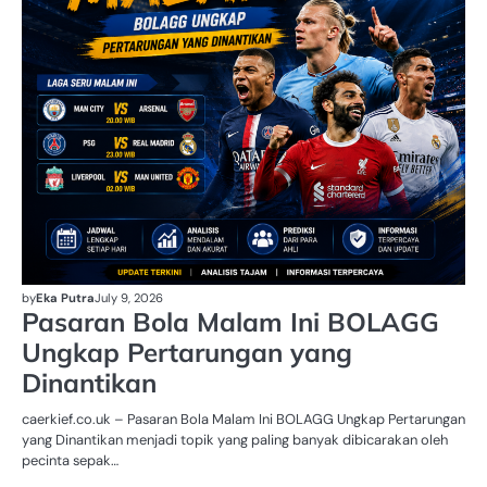
by
Eka Putra
July 9, 2026
Pasaran Bola Malam Ini BOLAGG
Ungkap Pertarungan yang
Dinantikan
caerkief.co.uk – Pasaran Bola Malam Ini BOLAGG Ungkap Pertarungan
yang Dinantikan menjadi topik yang paling banyak dibicarakan oleh
pecinta sepak…