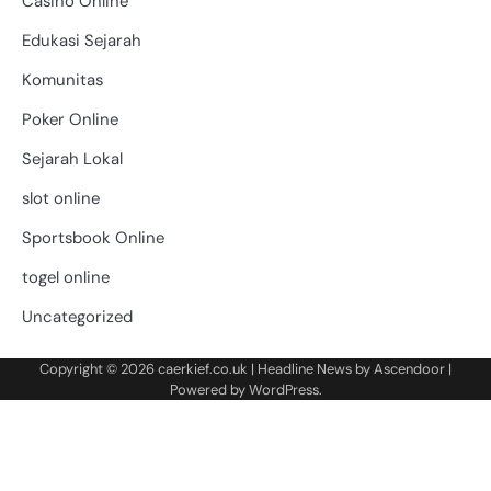
Casino Online
Edukasi Sejarah
Komunitas
Poker Online
Sejarah Lokal
slot online
Sportsbook Online
togel online
Uncategorized
Copyright © 2026
caerkief.co.uk
| Headline News by
Ascendoor
|
Powered by
WordPress
.