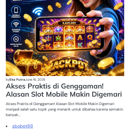
by
Eka Putra
June 16, 2026
Akses Praktis di Genggaman!
Alasan Slot Mobile Makin Digemari
Akses Praktis di Genggaman! Alasan Slot Mobile Makin Digemari
menjadi salah satu topik yang menarik untuk dibahas karena semakin
banyak…
sbobet88