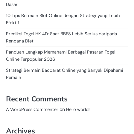
Dasar
10 Tips Bermain Slot Online dengan Strategi yang Lebih
Efektif
Prediksi Togel HK 4D: Saat BBFS Lebih Serius daripada
Rencana Diet
Panduan Lengkap Memahami Berbagai Pasaran Togel
Online Terpopuler 2026
Strategi Bermain Baccarat Online yang Banyak Dipahami
Pemain
Recent Comments
on
A WordPress Commenter
Hello world!
Archives