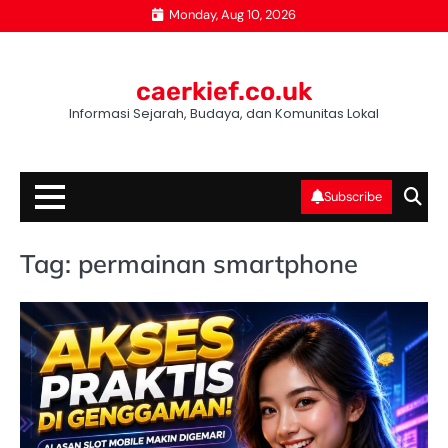
Skip
Monday, Aug 10, 2026
to
content
caerkief.co.uk
Informasi Sejarah, Budaya, dan Komunitas Lokal
Subscribe
Tag:
permainan smartphone
SL
ON