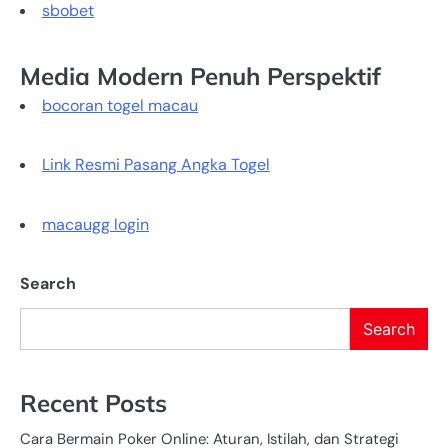
sbobet
Media Modern Penuh Perspektif
bocoran togel macau
Link Resmi Pasang Angka Togel
macaugg login
Search
Search
Recent Posts
Cara Bermain Poker Online: Aturan, Istilah, dan Strategi