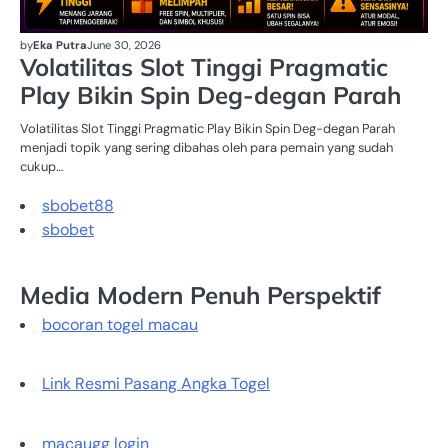
by
Eka Putra
June 30, 2026
Volatilitas Slot Tinggi Pragmatic
Play Bikin Spin Deg-degan Parah
Volatilitas Slot Tinggi Pragmatic Play Bikin Spin Deg-degan Parah
menjadi topik yang sering dibahas oleh para pemain yang sudah
cukup…
sbobet88
sbobet
Media Modern Penuh Perspektif
bocoran togel macau
Link Resmi Pasang Angka Togel
macaugg login