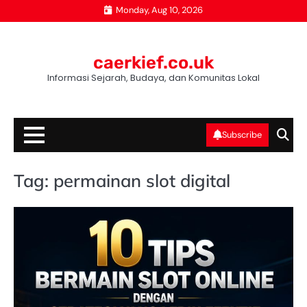
Skip
Monday, Aug 10, 2026
to
content
caerkief.co.uk
Informasi Sejarah, Budaya, dan Komunitas Lokal
Subscribe
Tag:
permainan slot digital
SL
ON