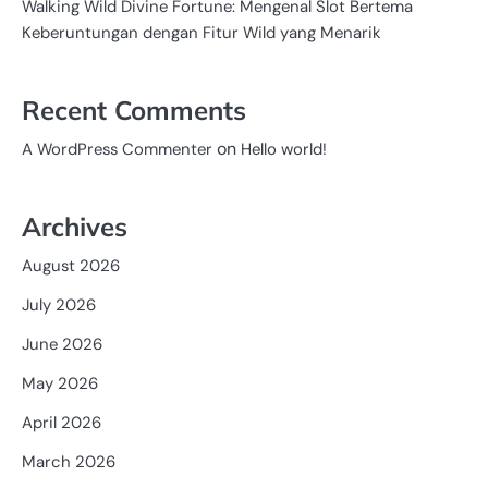
Walking Wild Divine Fortune: Mengenal Slot Bertema
Keberuntungan dengan Fitur Wild yang Menarik
Recent Comments
on
A WordPress Commenter
Hello world!
Archives
August 2026
July 2026
June 2026
May 2026
April 2026
March 2026