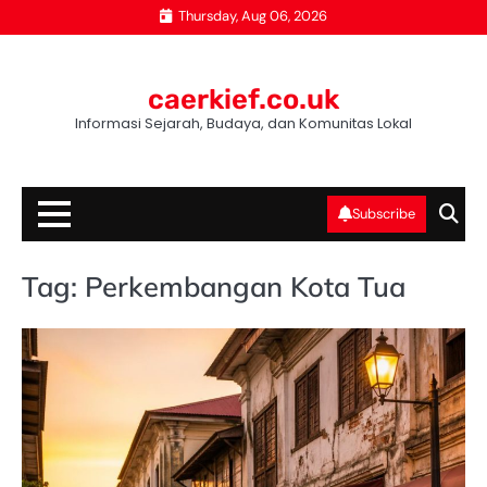
Skip
Thursday, Aug 06, 2026
to
content
caerkief.co.uk
Informasi Sejarah, Budaya, dan Komunitas Lokal
Subscribe
Tag:
Perkembangan Kota Tua
SE
LO