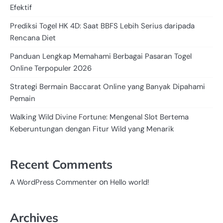
Efektif
Prediksi Togel HK 4D: Saat BBFS Lebih Serius daripada
Rencana Diet
Panduan Lengkap Memahami Berbagai Pasaran Togel
Online Terpopuler 2026
Strategi Bermain Baccarat Online yang Banyak Dipahami
Pemain
Walking Wild Divine Fortune: Mengenal Slot Bertema
Keberuntungan dengan Fitur Wild yang Menarik
Recent Comments
on
A WordPress Commenter
Hello world!
Archives