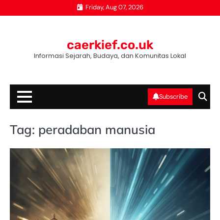
Skip
Friday, Aug 07, 2026
to
content
caerkief.co.uk
Informasi Sejarah, Budaya, dan Komunitas Lokal
Subscribe
Tag:
peradaban manusia
ED
SE