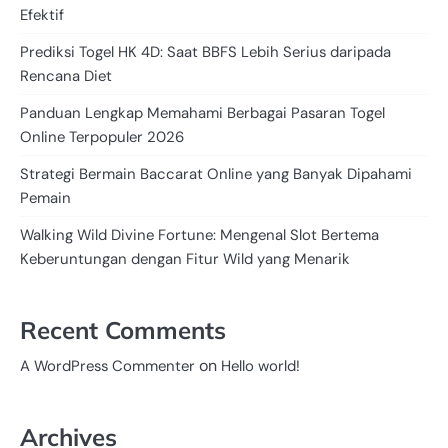
Efektif
Prediksi Togel HK 4D: Saat BBFS Lebih Serius daripada
Rencana Diet
Panduan Lengkap Memahami Berbagai Pasaran Togel
Online Terpopuler 2026
Strategi Bermain Baccarat Online yang Banyak Dipahami
Pemain
Walking Wild Divine Fortune: Mengenal Slot Bertema
Keberuntungan dengan Fitur Wild yang Menarik
Recent Comments
on
A WordPress Commenter
Hello world!
Archives