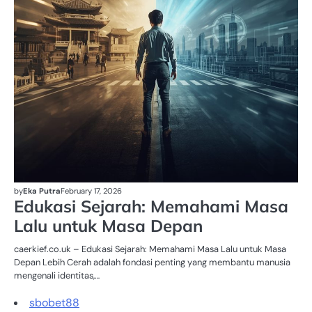
by
Eka Putra
February 17, 2026
Edukasi Sejarah: Memahami Masa
Lalu untuk Masa Depan
caerkief.co.uk – Edukasi Sejarah: Memahami Masa Lalu untuk Masa
Depan Lebih Cerah adalah fondasi penting yang membantu manusia
mengenali identitas,…
sbobet88