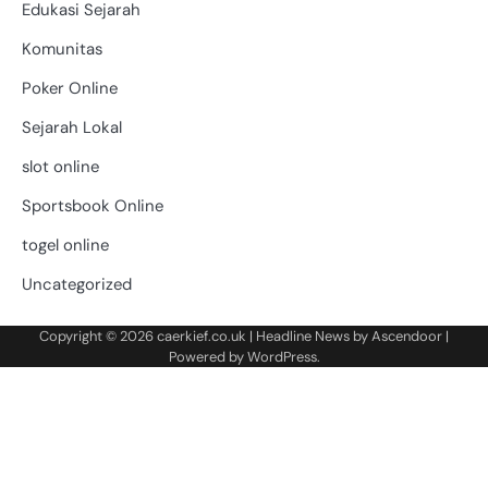
Edukasi Sejarah
Komunitas
Poker Online
Sejarah Lokal
slot online
Sportsbook Online
togel online
Uncategorized
Copyright © 2026
caerkief.co.uk
| Headline News by
Ascendoor
|
Powered by
WordPress
.