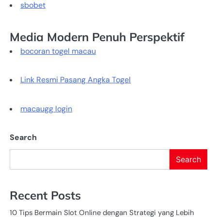
sbobet
Media Modern Penuh Perspektif
bocoran togel macau
Link Resmi Pasang Angka Togel
macaugg login
Search
Search
Recent Posts
10 Tips Bermain Slot Online dengan Strategi yang Lebih