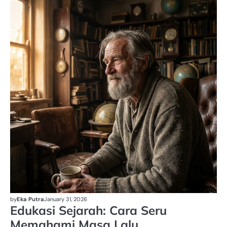
by
Eka Putra
January 31, 2026
Edukasi Sejarah: Cara Seru
Memahami Masa Lalu