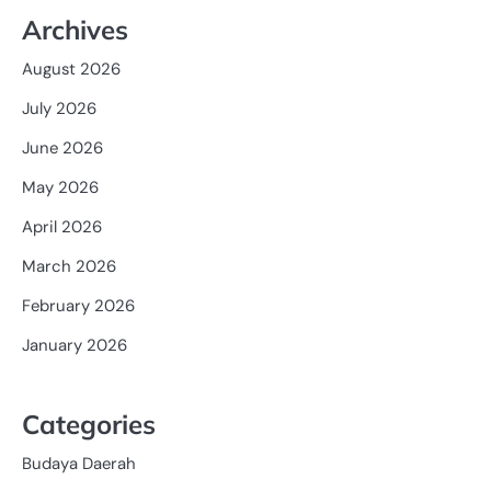
Archives
August 2026
July 2026
June 2026
May 2026
April 2026
March 2026
February 2026
January 2026
Categories
Budaya Daerah