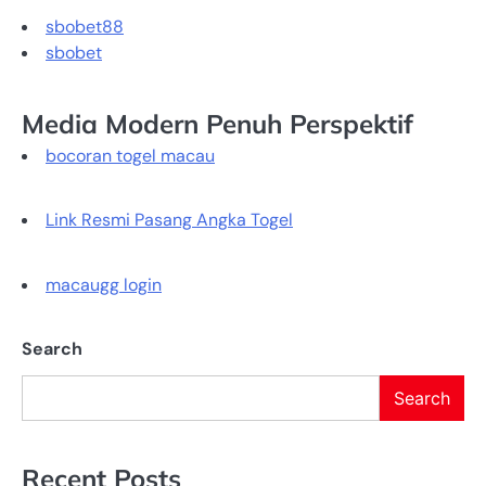
sbobet88
sbobet
Media Modern Penuh Perspektif
bocoran togel macau
Link Resmi Pasang Angka Togel
macaugg login
Search
Search
Recent Posts