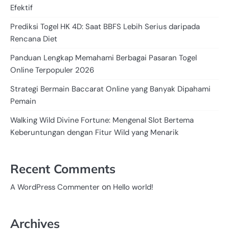
Efektif
Prediksi Togel HK 4D: Saat BBFS Lebih Serius daripada
Rencana Diet
Panduan Lengkap Memahami Berbagai Pasaran Togel
Online Terpopuler 2026
Strategi Bermain Baccarat Online yang Banyak Dipahami
Pemain
Walking Wild Divine Fortune: Mengenal Slot Bertema
Keberuntungan dengan Fitur Wild yang Menarik
Recent Comments
on
A WordPress Commenter
Hello world!
Archives