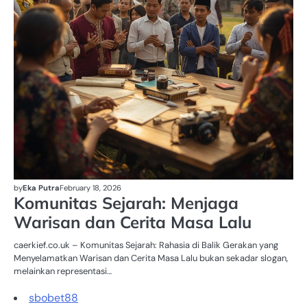
by
Eka Putra
February 18, 2026
Komunitas Sejarah: Menjaga
Warisan dan Cerita Masa Lalu
caerkief.co.uk – Komunitas Sejarah: Rahasia di Balik Gerakan yang
Menyelamatkan Warisan dan Cerita Masa Lalu bukan sekadar slogan,
melainkan representasi…
sbobet88