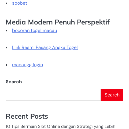
sbobet
Media Modern Penuh Perspektif
bocoran togel macau
Link Resmi Pasang Angka Togel
macaugg login
Search
Search
Recent Posts
10 Tips Bermain Slot Online dengan Strategi yang Lebih