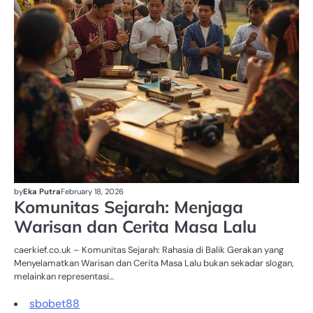
by
Eka Putra
February 18, 2026
Komunitas Sejarah: Menjaga
Warisan dan Cerita Masa Lalu
caerkief.co.uk – Komunitas Sejarah: Rahasia di Balik Gerakan yang
Menyelamatkan Warisan dan Cerita Masa Lalu bukan sekadar slogan,
melainkan representasi…
sbobet88