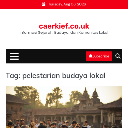
Skip
Thursday, Aug 06, 2026
to
content
caerkief.co.uk
Informasi Sejarah, Budaya, dan Komunitas Lokal
Subscribe
Tag:
pelestarian budaya lokal
KO