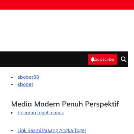
Subscribe
sbobet88
sbobet
Media Modern Penuh Perspektif
bocoran togel macau
Link Resmi Pasang Angka Togel