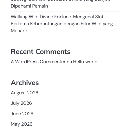
Dipahami Pemain
Walking Wild Divine Fortune: Mengenal Slot
Bertema Keberuntungan dengan Fitur Wild yang
Menarik
Recent Comments
A WordPress Commenter
on
Hello world!
Archives
August 2026
July 2026
June 2026
May 2026