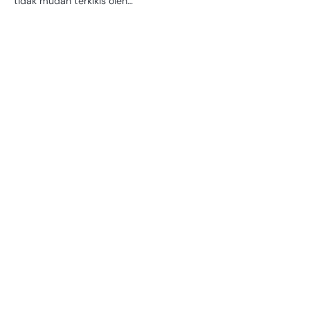
tidak mudah terkikis oleh…