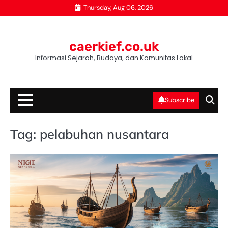
Skip
Thursday, Aug 06, 2026
to
content
caerkief.co.uk
Informasi Sejarah, Budaya, dan Komunitas Lokal
Subscribe
Tag:
pelabuhan nusantara
ED
SE