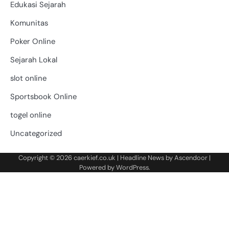
Edukasi Sejarah
Komunitas
Poker Online
Sejarah Lokal
slot online
Sportsbook Online
togel online
Uncategorized
Copyright © 2026
caerkief.co.uk
| Headline News by
Ascendoor
|
Powered by
WordPress
.