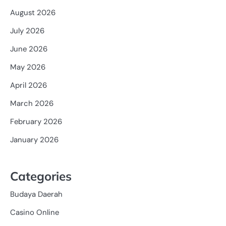
August 2026
July 2026
June 2026
May 2026
April 2026
March 2026
February 2026
January 2026
Categories
Budaya Daerah
Casino Online