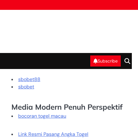
Subscribe
sbobet88
sbobet
Media Modern Penuh Perspektif
bocoran togel macau
Link Resmi Pasang Angka Togel