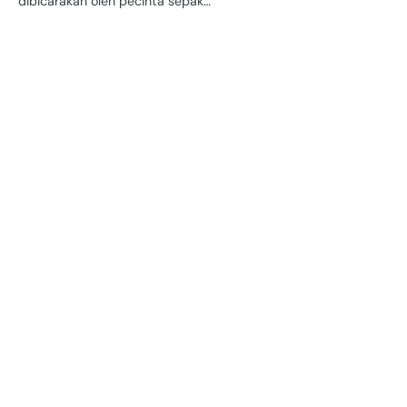
dibicarakan oleh pecinta sepak…