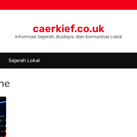
caerkief.co.uk
Informasi Sejarah, Budaya, dan Komunitas Lokal
Sejarah Lokal
ne
CASINO
ONLINE