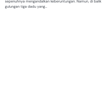
sepenuhnya mengandalkan keberuntungan. Namun, di balik
gulungan tiga dadu yang…