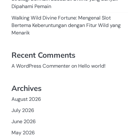
Dipahami Pemain
Walking Wild Divine Fortune: Mengenal Slot
Bertema Keberuntungan dengan Fitur Wild yang
Menarik
Recent Comments
A WordPress Commenter
on
Hello world!
Archives
August 2026
July 2026
June 2026
May 2026