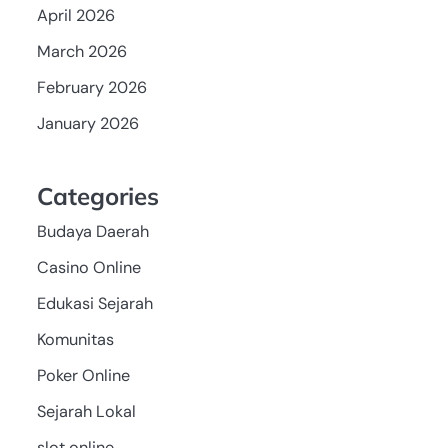
April 2026
March 2026
February 2026
January 2026
Categories
Budaya Daerah
Casino Online
Edukasi Sejarah
Komunitas
Poker Online
Sejarah Lokal
slot online