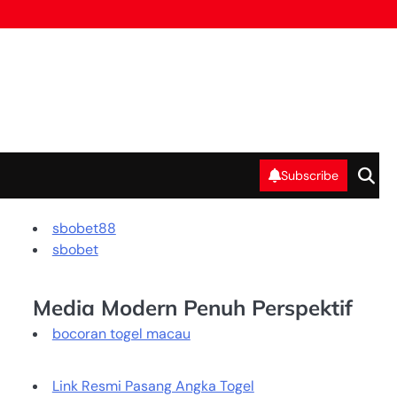
Subscribe
sbobet88
sbobet
Media Modern Penuh Perspektif
bocoran togel macau
Link Resmi Pasang Angka Togel