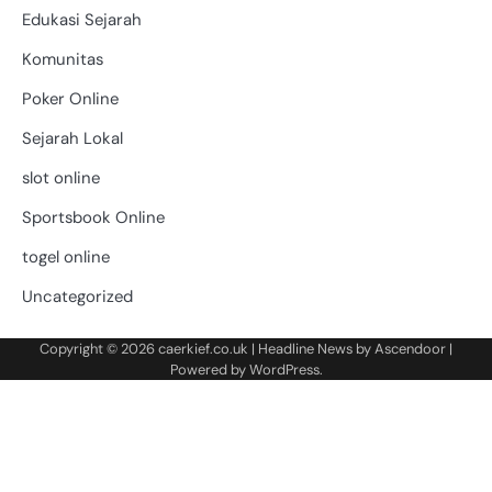
Edukasi Sejarah
Komunitas
Poker Online
Sejarah Lokal
slot online
Sportsbook Online
togel online
Uncategorized
Copyright © 2026
caerkief.co.uk
| Headline News by
Ascendoor
|
Powered by
WordPress
.