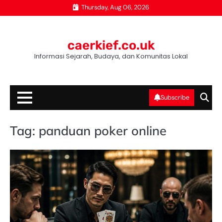
Skip
Thursday, Aug 06, 2026
to
content
caerkief.co.uk
Informasi Sejarah, Budaya, dan Komunitas Lokal
Subscribe
Tag:
panduan poker online
PO
ON