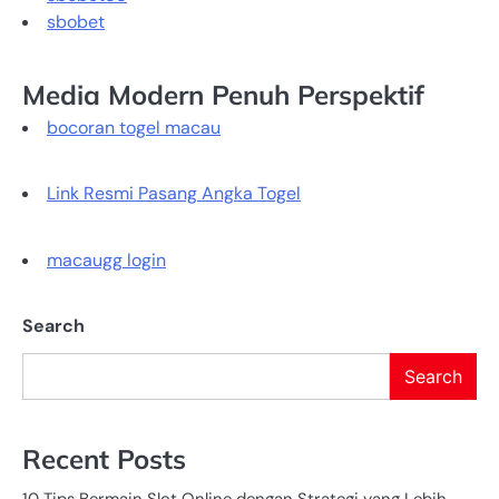
sbobet
Media Modern Penuh Perspektif
bocoran togel macau
Link Resmi Pasang Angka Togel
macaugg login
Search
Search
Recent Posts
10 Tips Bermain Slot Online dengan Strategi yang Lebih