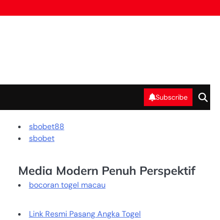
Subscribe
sbobet88
sbobet
Media Modern Penuh Perspektif
bocoran togel macau
Link Resmi Pasang Angka Togel