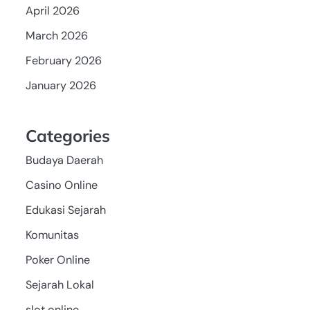
April 2026
March 2026
February 2026
January 2026
Categories
Budaya Daerah
Casino Online
Edukasi Sejarah
Komunitas
Poker Online
Sejarah Lokal
slot online