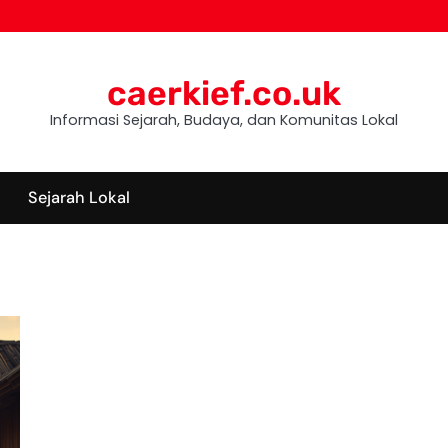
caerkief.co.uk
Informasi Sejarah, Budaya, dan Komunitas Lokal
Sejarah Lokal
SEJARAH
LOKAL