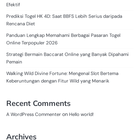
Efektif
Prediksi Togel HK 4D: Saat BBFS Lebih Serius daripada
Rencana Diet
Panduan Lengkap Memahami Berbagai Pasaran Togel
Online Terpopuler 2026
Strategi Bermain Baccarat Online yang Banyak Dipahami
Pemain
Walking Wild Divine Fortune: Mengenal Slot Bertema
Keberuntungan dengan Fitur Wild yang Menarik
Recent Comments
on
A WordPress Commenter
Hello world!
Archives