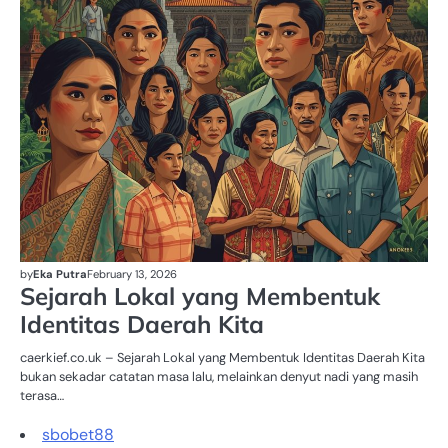
by
Eka Putra
February 13, 2026
Sejarah Lokal yang Membentuk
Identitas Daerah Kita
caerkief.co.uk – Sejarah Lokal yang Membentuk Identitas Daerah Kita
bukan sekadar catatan masa lalu, melainkan denyut nadi yang masih
terasa…
sbobet88