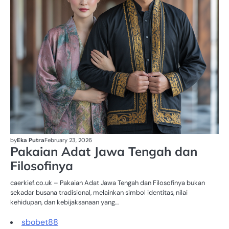
by
Eka Putra
February 23, 2026
Pakaian Adat Jawa Tengah dan
Filosofinya
caerkief.co.uk – Pakaian Adat Jawa Tengah dan Filosofinya bukan
sekadar busana tradisional, melainkan simbol identitas, nilai
kehidupan, dan kebijaksanaan yang…
sbobet88