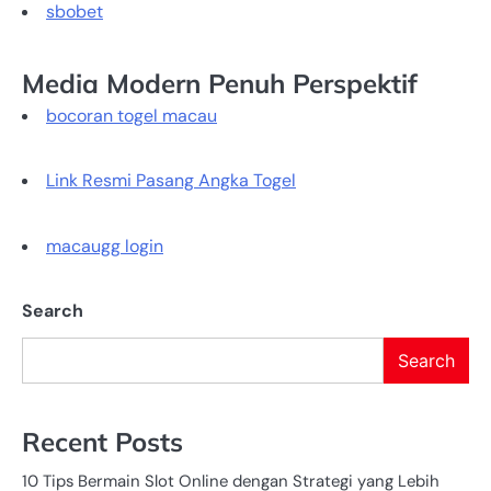
sbobet
Media Modern Penuh Perspektif
bocoran togel macau
Link Resmi Pasang Angka Togel
macaugg login
Search
Search
Recent Posts
10 Tips Bermain Slot Online dengan Strategi yang Lebih