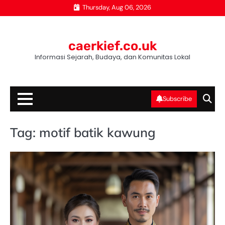
Skip
Thursday, Aug 06, 2026
to
content
caerkief.co.uk
Informasi Sejarah, Budaya, dan Komunitas Lokal
Subscribe
Tag:
motif batik kawung
BU
D