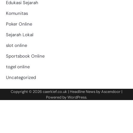
Edukasi Sejarah
Komunitas
Poker Online
Sejarah Lokal
slot online
Sportsbook Online
togel online
Uncategorized
Copyright © 2026
caerkief.co.uk
| Headline News by
Ascendoor
|
Powered by
WordPress
.