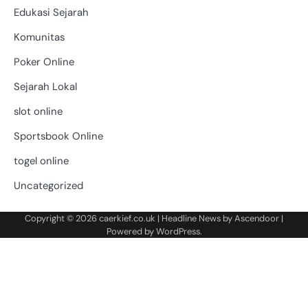
Edukasi Sejarah
Komunitas
Poker Online
Sejarah Lokal
slot online
Sportsbook Online
togel online
Uncategorized
Copyright © 2026
caerkief.co.uk
| Headline News by
Ascendoor
|
Powered by
WordPress
.