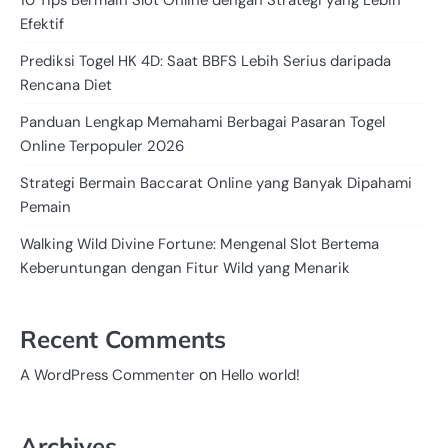
Efektif
Prediksi Togel HK 4D: Saat BBFS Lebih Serius daripada
Rencana Diet
Panduan Lengkap Memahami Berbagai Pasaran Togel
Online Terpopuler 2026
Strategi Bermain Baccarat Online yang Banyak Dipahami
Pemain
Walking Wild Divine Fortune: Mengenal Slot Bertema
Keberuntungan dengan Fitur Wild yang Menarik
Recent Comments
on
A WordPress Commenter
Hello world!
Archives