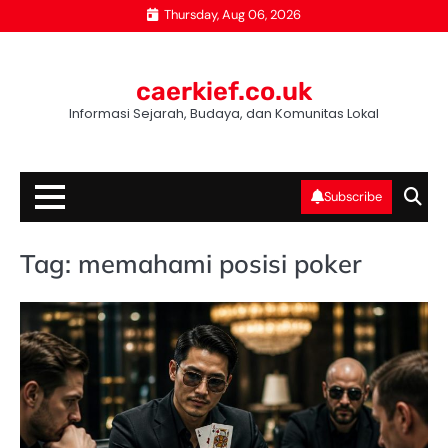
Skip
Thursday, Aug 06, 2026
to
content
caerkief.co.uk
Informasi Sejarah, Budaya, dan Komunitas Lokal
Subscribe
Tag:
memahami posisi poker
PO
ON