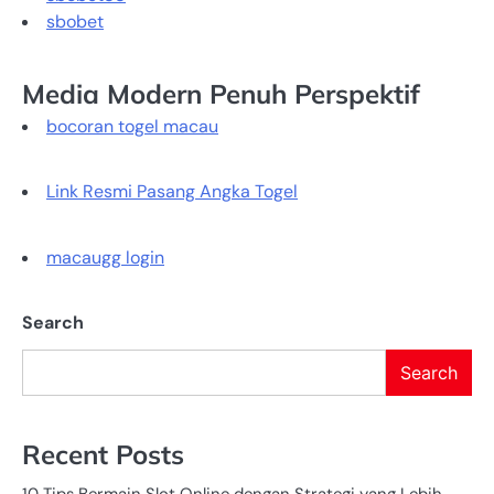
sbobet
Media Modern Penuh Perspektif
bocoran togel macau
Link Resmi Pasang Angka Togel
macaugg login
Search
Search
Recent Posts
10 Tips Bermain Slot Online dengan Strategi yang Lebih