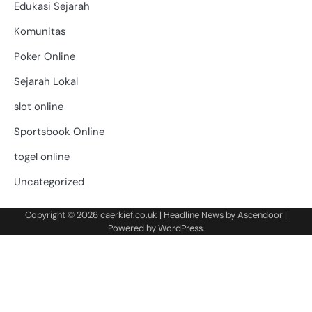
Edukasi Sejarah
Komunitas
Poker Online
Sejarah Lokal
slot online
Sportsbook Online
togel online
Uncategorized
Copyright © 2026
caerkief.co.uk
| Headline News by
Ascendoor
|
Powered by
WordPress
.