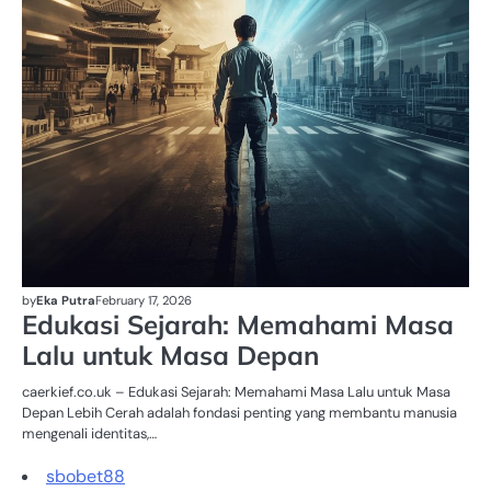
by
Eka Putra
February 17, 2026
Edukasi Sejarah: Memahami Masa
Lalu untuk Masa Depan
caerkief.co.uk – Edukasi Sejarah: Memahami Masa Lalu untuk Masa
Depan Lebih Cerah adalah fondasi penting yang membantu manusia
mengenali identitas,…
sbobet88