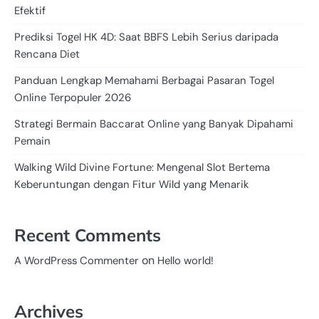
Efektif
Prediksi Togel HK 4D: Saat BBFS Lebih Serius daripada
Rencana Diet
Panduan Lengkap Memahami Berbagai Pasaran Togel
Online Terpopuler 2026
Strategi Bermain Baccarat Online yang Banyak Dipahami
Pemain
Walking Wild Divine Fortune: Mengenal Slot Bertema
Keberuntungan dengan Fitur Wild yang Menarik
Recent Comments
on
A WordPress Commenter
Hello world!
Archives