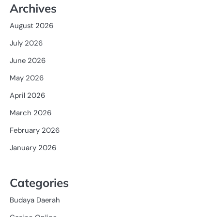
Archives
August 2026
July 2026
June 2026
May 2026
April 2026
March 2026
February 2026
January 2026
Categories
Budaya Daerah