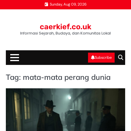
Skip
Sunday, Aug 09, 2026
to
content
caerkief.co.uk
Informasi Sejarah, Budaya, dan Komunitas Lokal
Subscribe
Tag:
mata-mata perang dunia
ED
SE