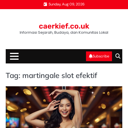
Skip
Sunday, Aug 09, 2026
to
content
caerkief.co.uk
Informasi Sejarah, Budaya, dan Komunitas Lokal
Subscribe
Tag:
martingale slot efektif
SL
ON