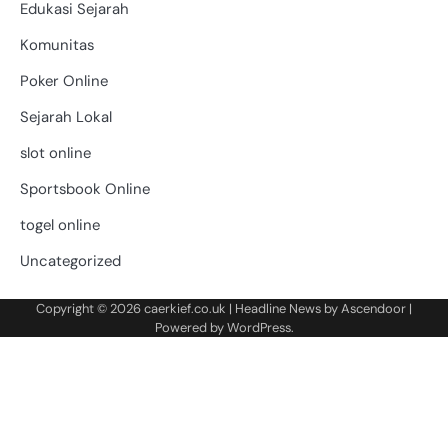
Edukasi Sejarah
Komunitas
Poker Online
Sejarah Lokal
slot online
Sportsbook Online
togel online
Uncategorized
Copyright © 2026
caerkief.co.uk
| Headline News by
Ascendoor
|
Powered by
WordPress
.