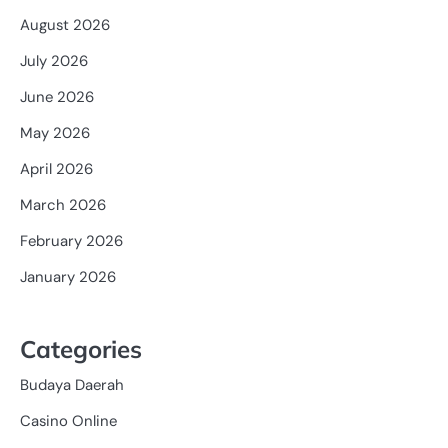
August 2026
July 2026
June 2026
May 2026
April 2026
March 2026
February 2026
January 2026
Categories
Budaya Daerah
Casino Online