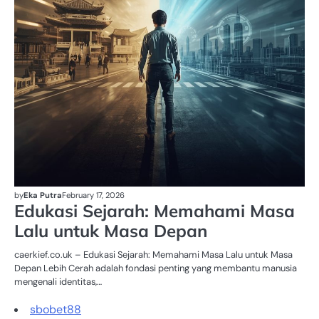
by
Eka Putra
February 17, 2026
Edukasi Sejarah: Memahami Masa
Lalu untuk Masa Depan
caerkief.co.uk – Edukasi Sejarah: Memahami Masa Lalu untuk Masa
Depan Lebih Cerah adalah fondasi penting yang membantu manusia
mengenali identitas,…
sbobet88