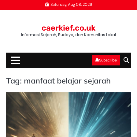
Skip
Saturday, Aug 08, 2026
to
content
caerkief.co.uk
Informasi Sejarah, Budaya, dan Komunitas Lokal
Subscribe
Tag:
manfaat belajar sejarah
ED
SE