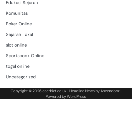
Edukasi Sejarah
Komunitas
Poker Online
Sejarah Lokal
slot online
Sportsbook Online
togel online
Uncategorized
Copyright © 2026
caerkief.co.uk
| Headline News by
Ascendoor
|
Powered by
WordPress
.