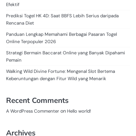
Efektif
Prediksi Togel HK 4D: Saat BBFS Lebih Serius daripada
Rencana Diet
Panduan Lengkap Memahami Berbagai Pasaran Togel
Online Terpopuler 2026
Strategi Bermain Baccarat Online yang Banyak Dipahami
Pemain
Walking Wild Divine Fortune: Mengenal Slot Bertema
Keberuntungan dengan Fitur Wild yang Menarik
Recent Comments
on
A WordPress Commenter
Hello world!
Archives