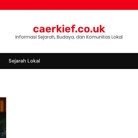
caerkief.co.uk
Informasi Sejarah, Budaya, dan Komunitas Lokal
Sejarah Lokal
KOMUNITAS