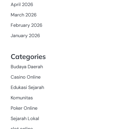
April 2026
March 2026
February 2026
January 2026
Categories
Budaya Daerah
Casino Online
Edukasi Sejarah
Komunitas
Poker Online
Sejarah Lokal
slot online