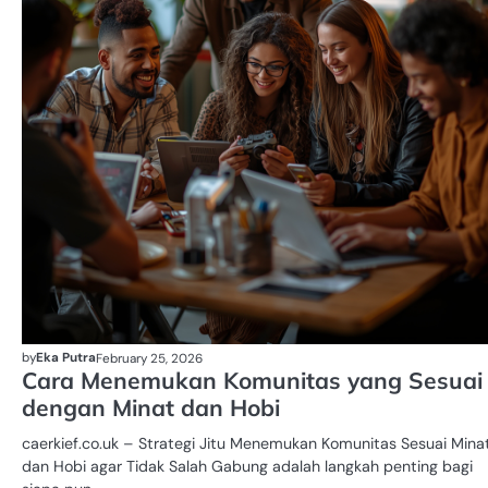
by
Eka Putra
February 25, 2026
Cara Menemukan Komunitas yang Sesuai
dengan Minat dan Hobi
caerkief.co.uk – Strategi Jitu Menemukan Komunitas Sesuai Mina
dan Hobi agar Tidak Salah Gabung adalah langkah penting bagi