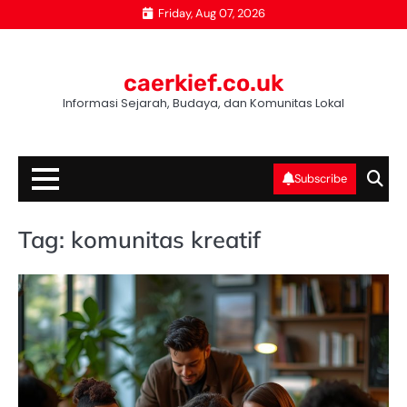
Skip
Friday, Aug 07, 2026
to
content
caerkief.co.uk
Informasi Sejarah, Budaya, dan Komunitas Lokal
Subscribe
Tag:
komunitas kreatif
KO