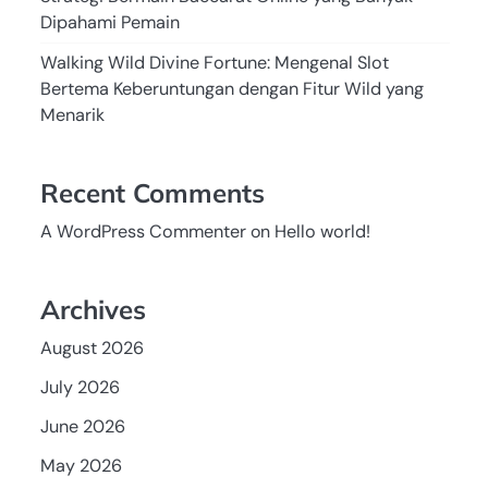
Dipahami Pemain
Walking Wild Divine Fortune: Mengenal Slot
Bertema Keberuntungan dengan Fitur Wild yang
Menarik
Recent Comments
A WordPress Commenter
on
Hello world!
Archives
August 2026
July 2026
June 2026
May 2026