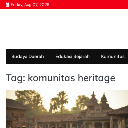
Skip
Friday, Aug 07, 2026
to
content
Budaya Daerah
Edukasi Sejarah
Komunitas
Tag:
komunitas heritage